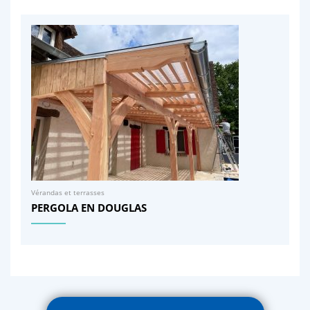
Vérandas et terrasses
PERGOLA EN DOUGLAS