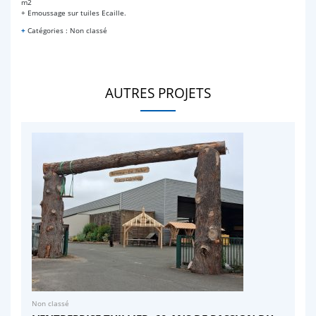
m2
+ Emoussage sur tuiles Ecaille.
+
Catégories : Non classé
AUTRES PROJETS
Non classé