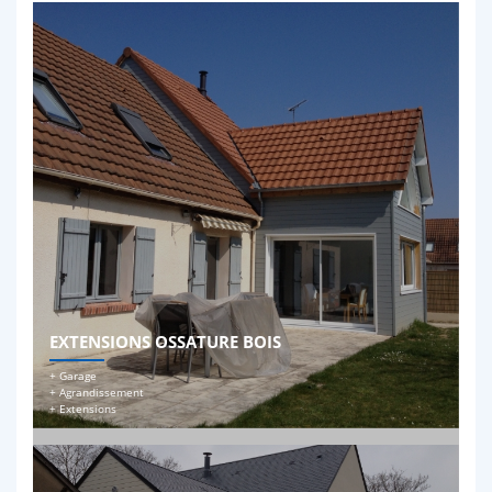
EXTENSIONS OSSATURE BOIS
+ Garage
+ Agrandissement
+ Extensions