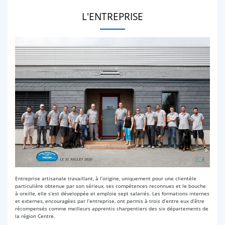
L'ENTREPRISE
Entreprise artisanale travaillant, à l’origine, uniquement pour une clientèle
particulière obtenue par son sérieux, ses compétences reconnues et le bouche
à oreille, elle s’est développée et emploie sept salariés. Les formations internes
et externes, encouragées par l’entreprise, ont permis à trois d’entre eux d’être
récompensés comme meilleurs apprentis charpentiers des six départements de
la région Centre.