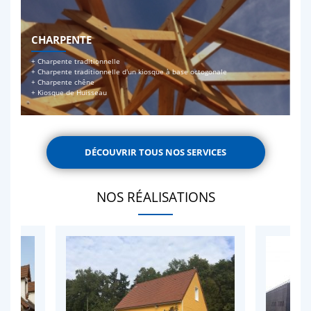
CHARPENTE
+ Charpente traditionnelle
+ Charpente traditionnelle d'un kiosque à base octogonale
+ Charpente chêne
+ Kiosque de Huisseau
DÉCOUVRIR TOUS NOS SERVICES
NOS RÉALISATIONS