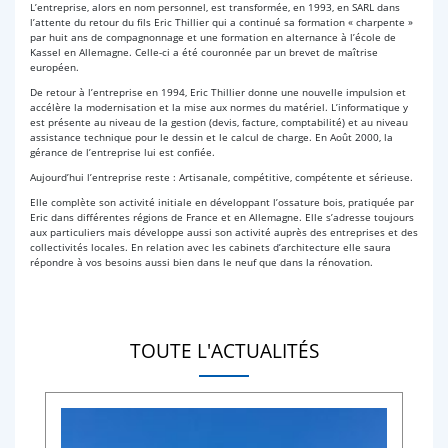
L’entreprise, alors en nom personnel, est transformée, en 1993, en SARL dans
l’attente du retour du fils Eric Thillier qui a continué sa formation « charpente »
par huit ans de compagnonnage et une formation en alternance à l’école de
Kassel en Allemagne. Celle-ci a été couronnée par un brevet de maîtrise
européen.
De retour à l’entreprise en 1994, Eric Thillier donne une nouvelle impulsion et
accélère la modernisation et la mise aux normes du matériel. L’informatique y
est présente au niveau de la gestion (devis, facture, comptabilité) et au niveau
assistance technique pour le dessin et le calcul de charge. En Août 2000, la
gérance de l’entreprise lui est confiée.
Aujourd’hui l’entreprise reste : Artisanale, compétitive, compétente et sérieuse.
Elle complète son activité initiale en développant l’ossature bois, pratiquée par
Eric dans différentes régions de France et en Allemagne. Elle s’adresse toujours
aux particuliers mais développe aussi son activité auprès des entreprises et des
collectivités locales. En relation avec les cabinets d’architecture elle saura
répondre à vos besoins aussi bien dans le neuf que dans la rénovation.
TOUTE L'ACTUALITÉS