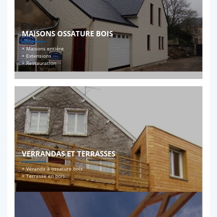
MAISONS OSSATURE BOIS
+ Maisons entière
+ Extensions
+ Restauration
VERRANDAS ET TERRASSES
+ Véranda à ossature bois
+ Terrasse en bois