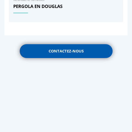
PERGOLA EN DOUGLAS
CONTACTEZ-NOUS