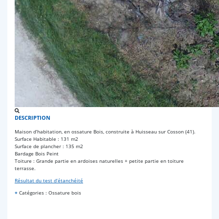
DESCRIPTION
Maison d’habitation, en ossature Bois, construite à Huisseau sur Cosson (41).
Surface Habitable : 131 m2
Surface de plancher : 135 m2
Bardage Bois Peint
Toiture : Grande partie en ardoises naturelles + petite partie en toiture
terrasse.
Résultat du test d’étanchéité
+
Catégories : Ossature bois