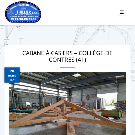
CABANE À CASIERS – COLLÈGE DE
CONTRES (41)
28
mars
2025