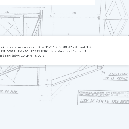
TVA intra-communautaire : FR. 763929 196 35 00012 - N° Siret 392
 635 00012 - RM 410 - RCS 93 B 291 - Nos Mentions Légales - Site
lisé par
Jérémy GUILPIN
- © 2018