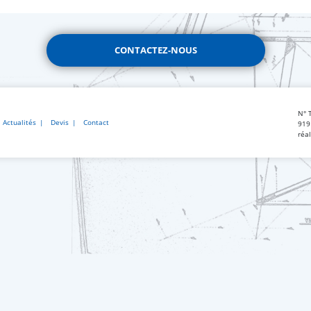
CONTACTEZ-NOUS
N° 
Actualités
Devis
Contact
919
réa