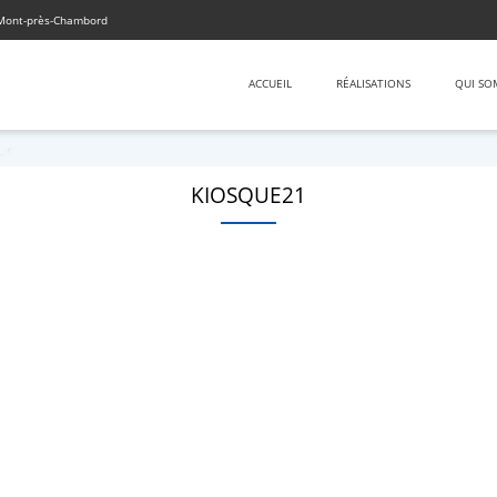
 Mont-près-Chambord
ACCUEIL
RÉALISATIONS
QUI SO
KIOSQUE21